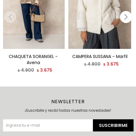
CHAQUETA SORANGEL -
CAMPERA SUSSANA - Marfil
Avena
4.900
3.675
$
$
4.900
3.675
$
$
NEWSLETTER
¡Suscribite y recibí todas nuestras novedades!
SUSCRIBIRME