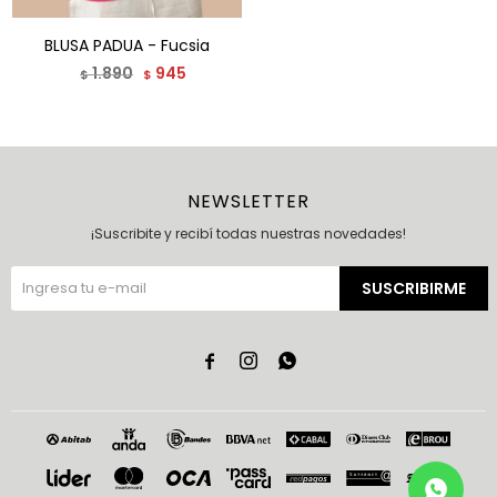
BLUSA PADUA - Fucsia
1.890
945
$
$
NEWSLETTER
¡Suscribite y recibí todas nuestras novedades!
SUSCRIBIRME


