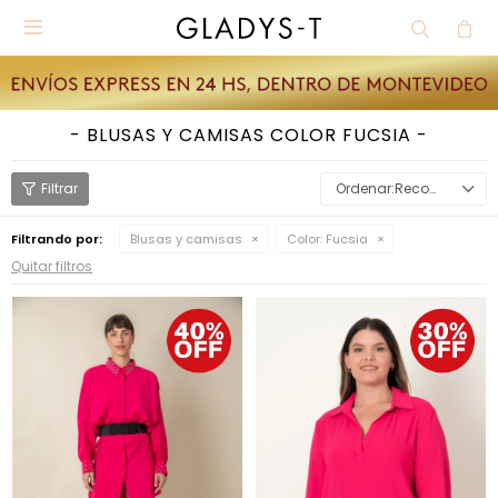

BLUSAS Y CAMISAS COLOR FUCSIA
Recomendados
Filtrando por:
Blusas y camisas
Color:
Fucsia
Quitar filtros