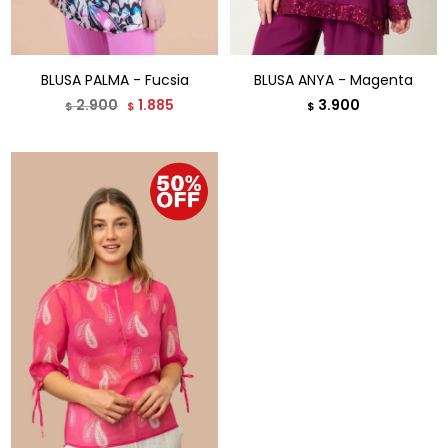
BLUSA PALMA - Fucsia
BLUSA ANYA - Magenta
2.900
1.885
3.900
$
$
$