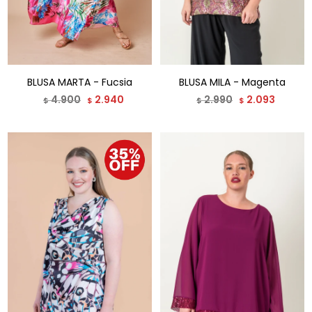
BLUSA MARTA - Fucsia
BLUSA MILA - Magenta
4.900
2.940
2.990
2.093
$
$
$
$