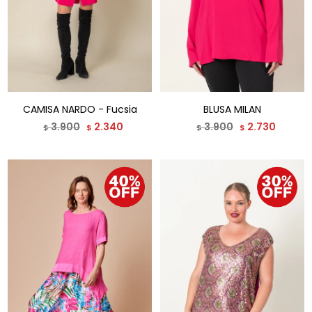
CAMISA NARDO - Fucsia
BLUSA MILAN
3.900
2.340
3.900
2.730
$
$
$
$