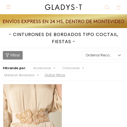

CINTURONES DE BORDADOS TIPO COCTAIL,
FIESTAS
Recomendados
Filtrando por:
Accesorios
Cinturones
Quitar filtros
Material:
Bordados