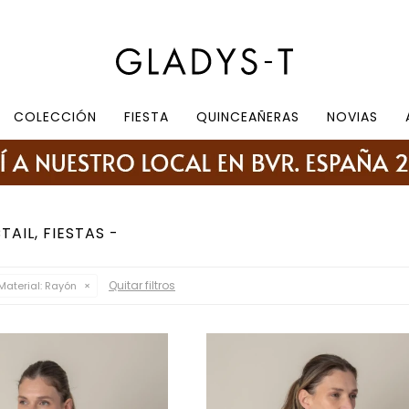
e 10.30 a 19:30, sábados de 10:30 a 18:30
COLECCIÓN
FIESTA
QUINCEAÑERAS
NOVIAS
AIL, FIESTAS
Quitar filtros
Material:
Rayón