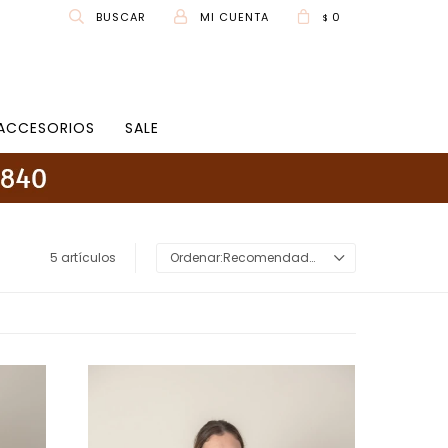
0
$
ACCESORIOS
SALE
5 artículos
Recomendados