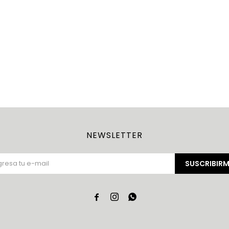
NEWSLETTER
SUSCRIBIRM


