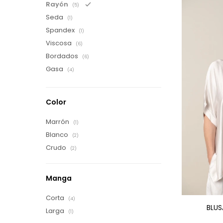
Rayón
(5)
Seda
(1)
Spandex
(1)
Viscosa
(6)
Bordados
(6)
Gasa
(4)
Color
Marrón
(1)
Blanco
(2)
Crudo
(2)
Manga
Corta
(4)
BLUS
Larga
(1)