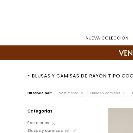
Tienda: 27108346 098177244 -
Lunes a Viernes d
NUEVA COLECCIÓN
BLUSAS Y CAMISAS DE RAYÓN TIPO COCT
Filtrando por:
Vestimenta
Blusas y camisas
Categorías
Pantalones
(2)
Blusas y camisas
(5)