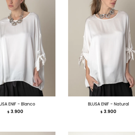
USA ENIF - Blanco
BLUSA ENIF - Natural
3.900
3.900
$
$