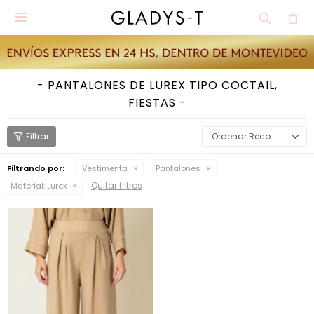

PANTALONES DE LUREX TIPO COCTAIL,
FIESTAS
Recomendados
Filtrando por:
Vestimenta
Pantalones
Quitar filtros
Material:
Lurex