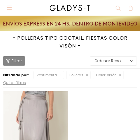

POLLERAS TIPO COCTAIL, FIESTAS COLOR
VISÓN
Recomendados
Filtrando por:
Vestimenta
Polleras
Color:
Visón
Quitar filtros