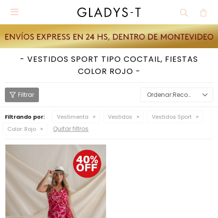

VESTIDOS SPORT TIPO COCTAIL, FIESTAS
COLOR ROJO
Recomendados
Filtrando por:
Vestimenta
Vestidos
Vestidos Sport
Quitar filtros
Color:
Rojo