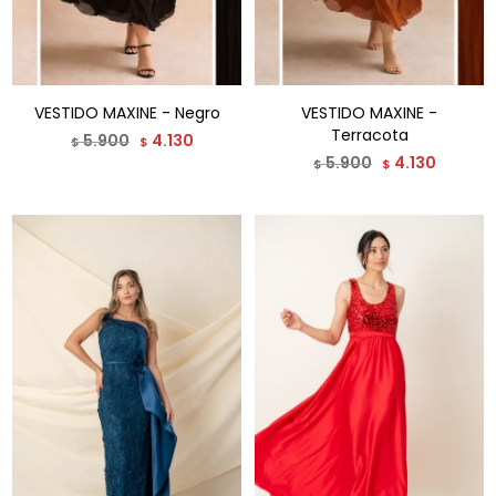
VESTIDO MAXINE - Negro
VESTIDO MAXINE -
Terracota
5.900
4.130
$
$
5.900
4.130
$
$