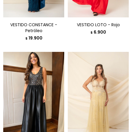
VESTIDO CONSTANCE -
VESTIDO LOTO - Rojo
Petróleo
6.900
$
19.900
$