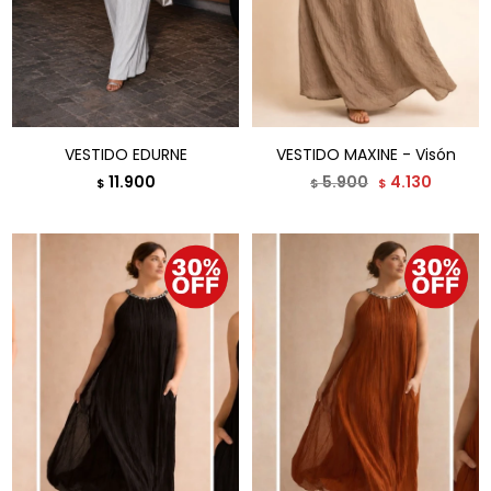
VESTIDO EDURNE
VESTIDO MAXINE - Visón
11.900
5.900
4.130
$
$
$