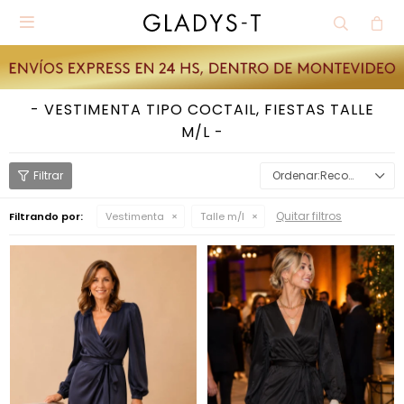

VESTIMENTA TIPO COCTAIL, FIESTAS TALLE
M/L
Recomendados
Quitar filtros
Filtrando por:
Vestimenta
Talle m/l