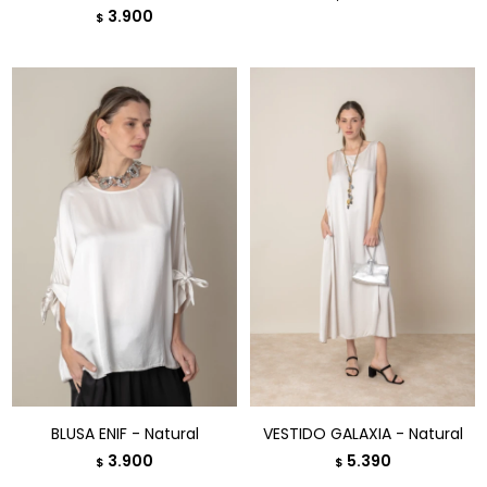
3.900
$
BLUSA ENIF - Natural
VESTIDO GALAXIA - Natural
3.900
5.390
$
$