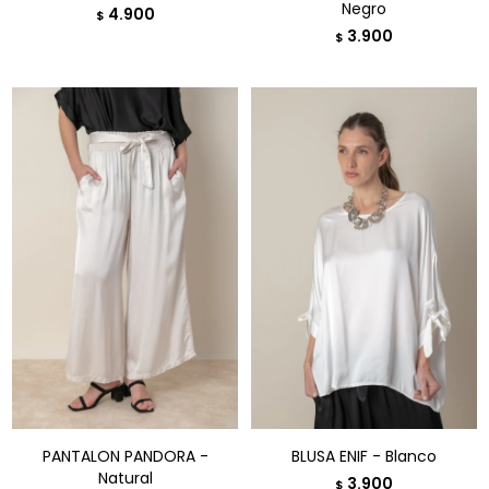
Negro
4.900
$
3.900
$
PANTALON PANDORA -
BLUSA ENIF - Blanco
Natural
3.900
$