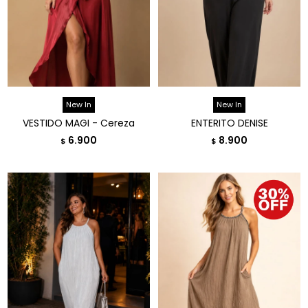
New In
New In
VESTIDO MAGI - Cereza
ENTERITO DENISE
6.900
8.900
$
$