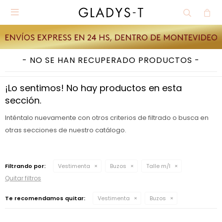

NO SE HAN RECUPERADO PRODUCTOS
¡Lo sentimos! No hay productos en esta
sección.
Inténtalo nuevamente con otros criterios de filtrado o busca en
otras secciones de nuestro catálogo.
Filtrando por:
Vestimenta
Buzos
Talle m/l
Quitar filtros
Te recomendamos quitar:
Vestimenta
Buzos