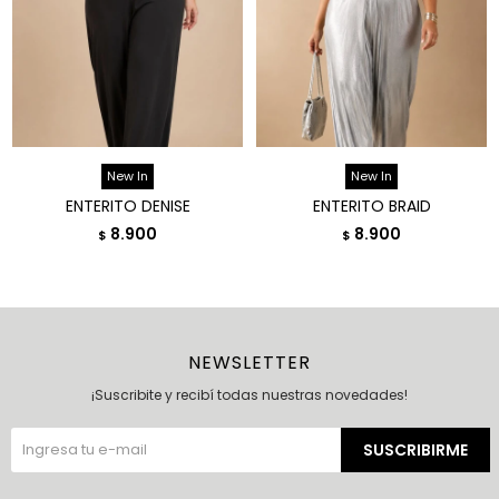
New In
New In
ENTERITO DENISE
ENTERITO BRAID
8.900
8.900
$
$
NEWSLETTER
¡Suscribite y recibí todas nuestras novedades!
SUSCRIBIRME