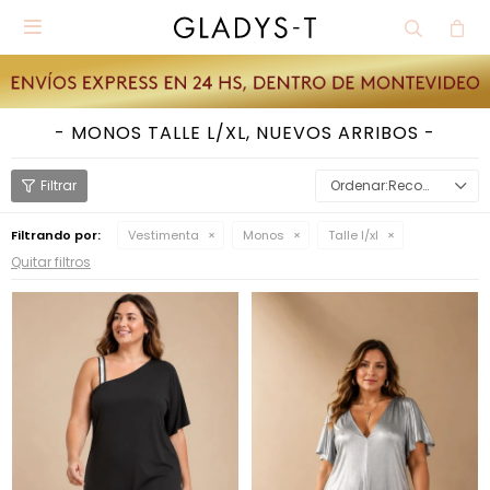

MONOS TALLE L/XL, NUEVOS ARRIBOS
Recomendados
Filtrando por:
Vestimenta
Monos
Talle l/xl
Quitar filtros