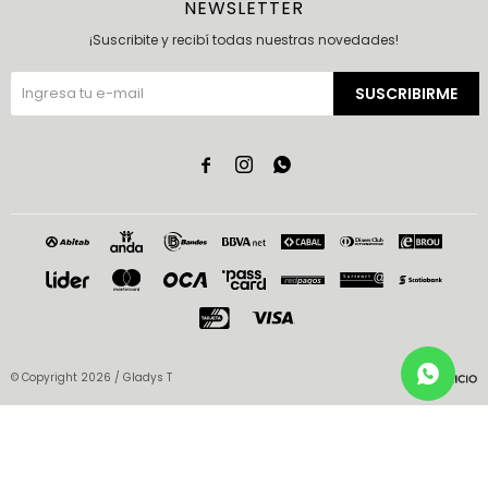
NEWSLETTER
¡Suscribite y recibí todas nuestras novedades!
SUSCRIBIRME



© Copyright 2026 / Gladys T