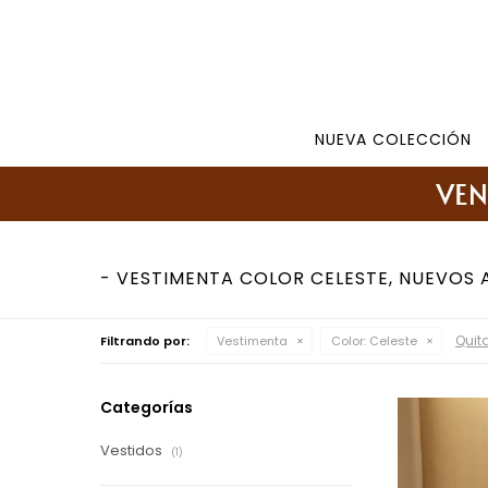
Tienda: 27108346 098177244 -
Lunes a Viernes d
NUEVA COLECCIÓN
VESTIMENTA COLOR CELESTE, NUEVOS 
Quita
Filtrando por:
Vestimenta
Color:
Celeste
Categorías
Vestidos
(1)