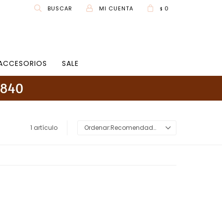
0
$
ACCESORIOS
SALE
1 artículo
Recomendados