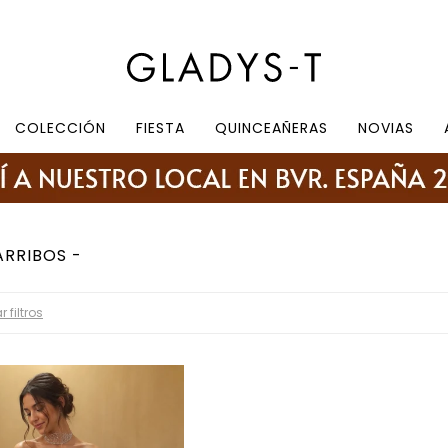
e 10.30 a 19:30, sábados de 10:30 a 18:30
COLECCIÓN
FIESTA
QUINCEAÑERAS
NOVIAS
ARRIBOS
r filtros