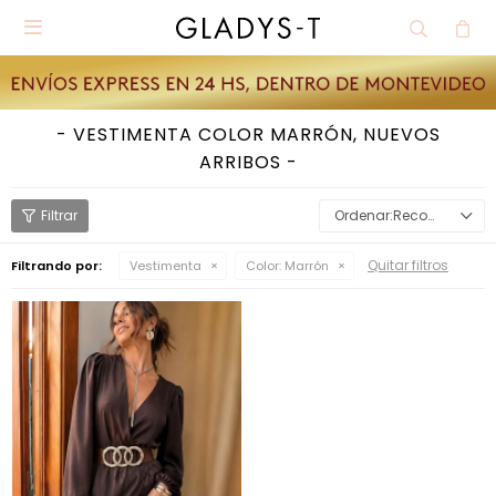

VESTIMENTA COLOR MARRÓN, NUEVOS
ARRIBOS
Recomendados
Quitar filtros
Filtrando por:
Vestimenta
Color:
Marrón