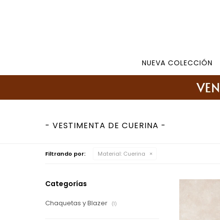
Tienda: 27108346 098177244 -
Lunes a Viernes d
NUEVA COLECCIÓN
VESTIMENTA DE CUERINA
Filtrando por:
Material:
Cuerina
Categorías
Chaquetas y Blazer
(1)