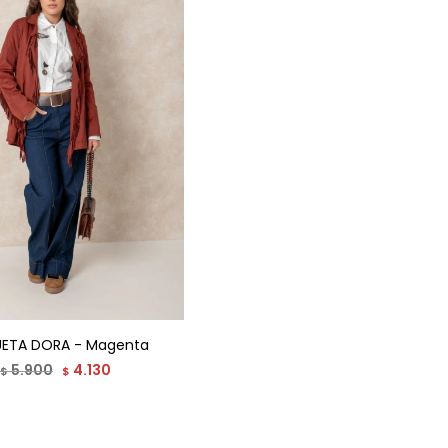
ETA DORA - Magenta
5.900
4.130
$
$