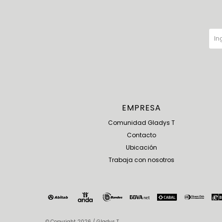
EMPRESA
Comunidad Gladys T
Contacto
Ubicación
Trabaja con nosotros
© Copyright 2026 / Gladys T