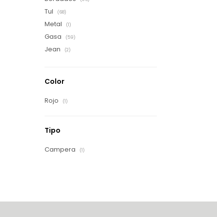
Tul
(68)
Metal
(1)
Gasa
(59)
Jean
(2)
Color
Rojo
(1)
Tipo
Campera
(1)