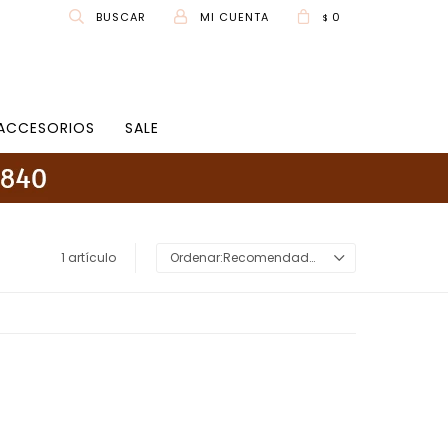
0
$
ACCESORIOS
SALE
1 artículo
Recomendados