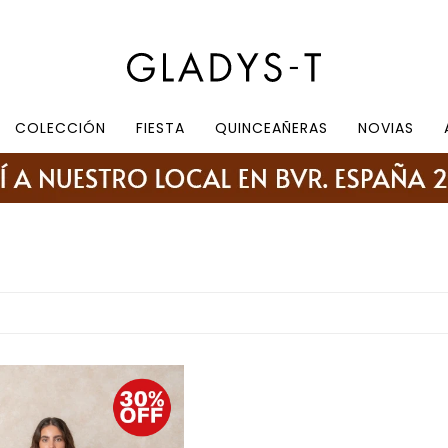
e 10.30 a 19:30, sábados de 10:30 a 18:30
COLECCIÓN
FIESTA
QUINCEAÑERAS
NOVIAS