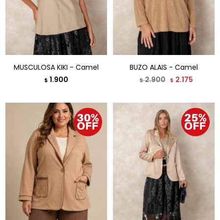
MUSCULOSA KIKI - Camel
BUZO ALAIS - Camel
1.900
2.900
2.175
$
$
$