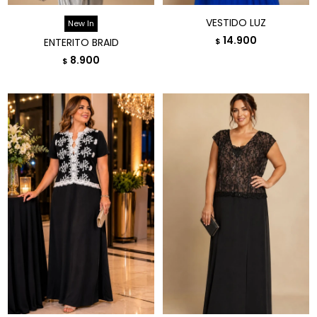
VESTIDO LUZ
New In
14.900
ENTERITO BRAID
$
8.900
$