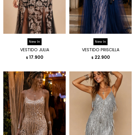
New In
New In
VESTIDO JULIA
VESTIDO PRISCILLA
17.900
22.900
$
$