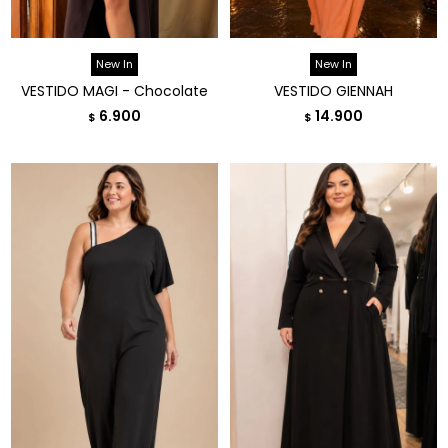
New In
New In
VESTIDO MAGI - Chocolate
VESTIDO GIENNAH
6.900
14.900
$
$