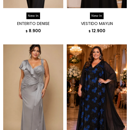
New In
New In
ENTERITO DENISE
VESTIDO MAYLIN
8.900
12.900
$
$