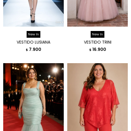
New In
New In
VESTIDO LUSIANA
VESTIDO TRINI
7.900
16.900
$
$