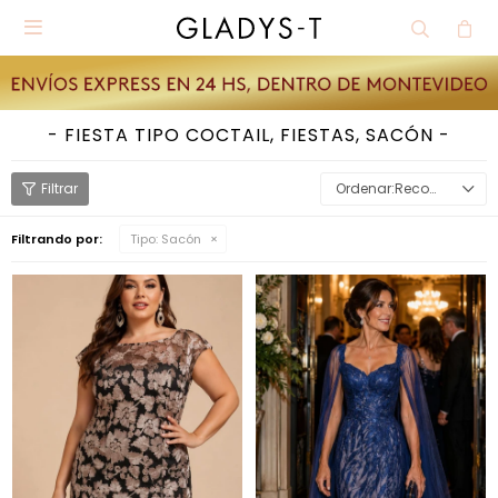

FIESTA TIPO COCTAIL, FIESTAS, SACÓN
Recomendados
Filtrando por:
Tipo:
Sacón