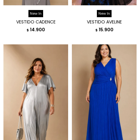
New In
New In
VESTIDO CADENCE
VESTIDO AVELINE
14.900
15.900
$
$