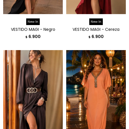
New In
New In
VESTIDO MAGI - Negro
VESTIDO MAGI - Cereza
6.900
6.900
$
$