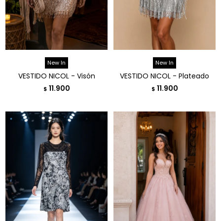
New In
New In
VESTIDO NICOL - Visón
VESTIDO NICOL - Plateado
11.900
11.900
$
$