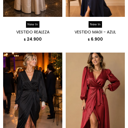
New In
New In
VESTIDO REALEZA
VESTIDO MAGI - AZUL
24.900
6.900
$
$