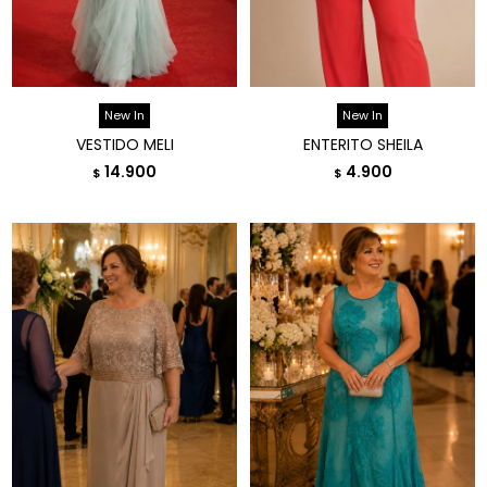
New In
New In
VESTIDO MELI
ENTERITO SHEILA
14.900
4.900
$
$