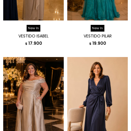
New In
New In
VESTIDO ISABEL
VESTIDO PILAR
17.900
19.900
$
$