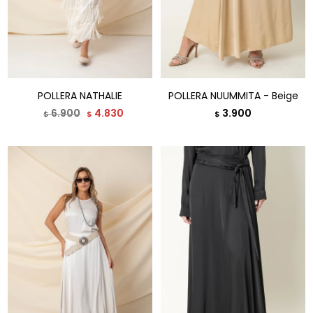
POLLERA NATHALIE
POLLERA NUUMMITA - Beige
6.900
4.830
3.900
$
$
$