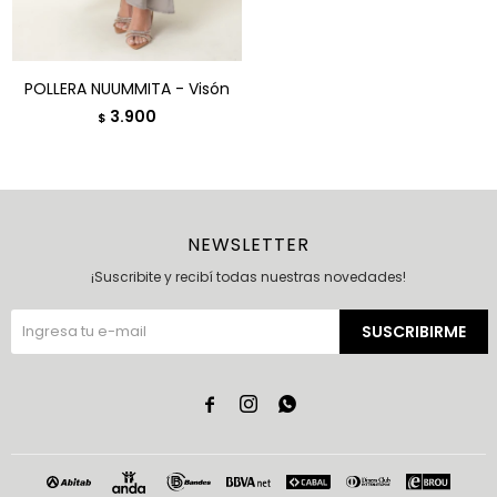
POLLERA NUUMMITA - Visón
3.900
$
NEWSLETTER
¡Suscribite y recibí todas nuestras novedades!
SUSCRIBIRME


