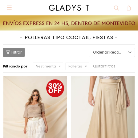

POLLERAS TIPO COCTAIL, FIESTAS
Recomendados
Quitar filtros
Filtrando por:
Vestimenta
Polleras