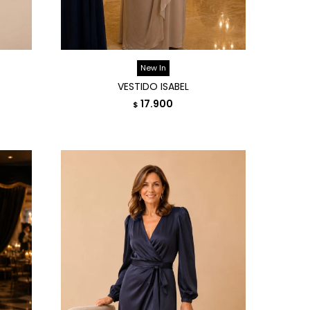
New In
VESTIDO ISABEL
17.900
$