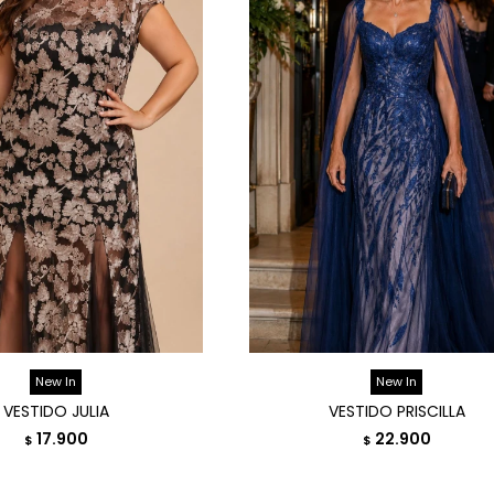
New In
New In
VESTIDO JULIA
VESTIDO PRISCILLA
17.900
22.900
$
$