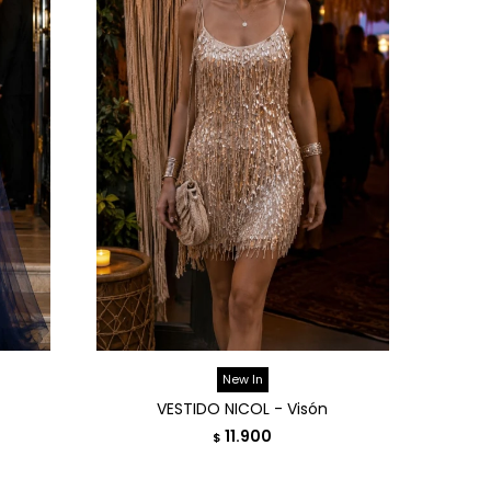
New In
VESTIDO NICOL - Visón
11.900
$