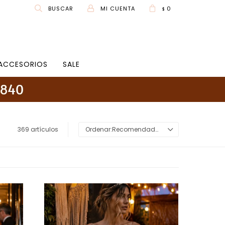
0
$
ACCESORIOS
SALE
369 artículos
Recomendados