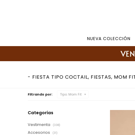
Tienda: 27108346 098177244 -
Lunes a Viernes d
NUEVA COLECCIÓN
FIESTA TIPO COCTAIL, FIESTAS, MOM FI
Filtrando por:
Tipo:
Mom Fit
Categorías
Vestimenta
(338)
Accesorios
(31)