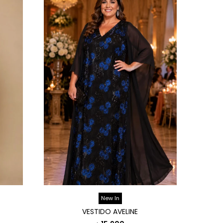
New In
VESTIDO AVELINE