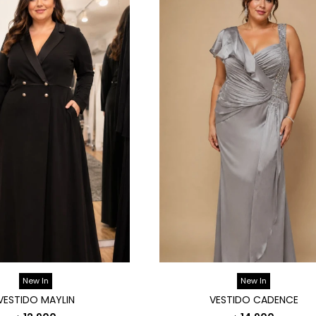
New In
New In
VESTIDO MAYLIN
VESTIDO CADENCE