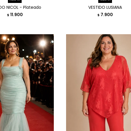
DO NICOL - Plateado
VESTIDO LUSIANA
11.900
7.900
$
$