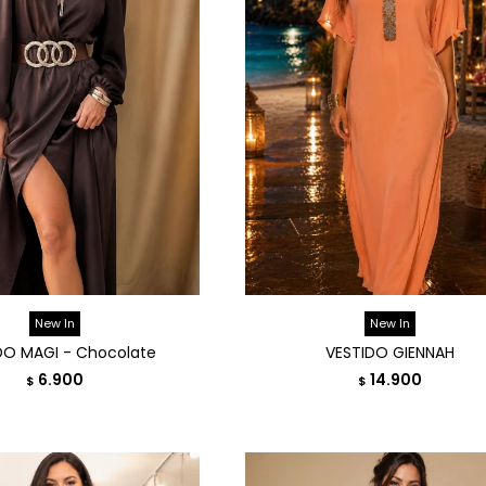
New In
New In
DO MAGI - Chocolate
VESTIDO GIENNAH
6.900
14.900
$
$