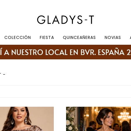
e 10.30 a 19:30, sábados de 10:30 a 18:30
COLECCIÓN
FIESTA
QUINCEAÑERAS
NOVIAS
T