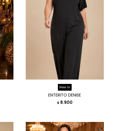
New In
ENTERITO DENISE
8.900
$