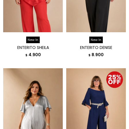
New In
New In
ENTERITO SHEILA
ENTERITO DENISE
4.900
8.900
$
$