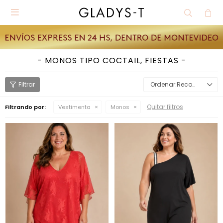

MONOS TIPO COCTAIL, FIESTAS
Recomendados
Quitar filtros
Filtrando por:
Vestimenta
Monos