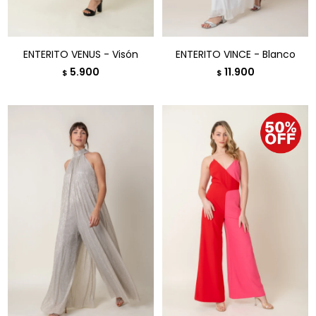
ENTERITO VENUS - Visón
ENTERITO VINCE - Blanco
5.900
11.900
$
$