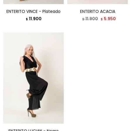
ENTERITO VINCE - Plateado
ENTERITO ACACIA
11.900
11.900
5.950
$
$
$