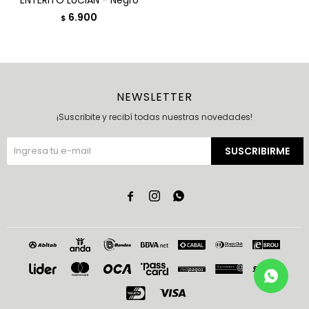
ENTERITO LUCIAN - Negro
6.900
$
NEWSLETTER
¡Suscribite y recibí todas nuestras novedades!
SUSCRIBIRME


