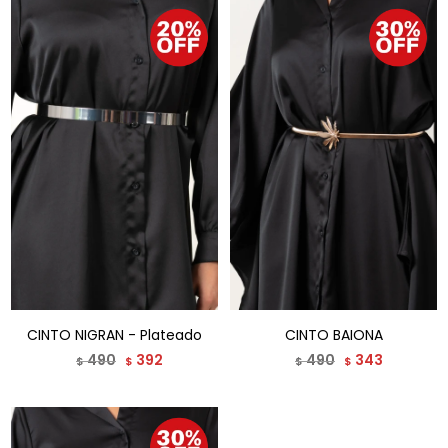
CINTO NIGRAN - Plateado
CINTO BAIONA
490
392
490
343
$
$
$
$