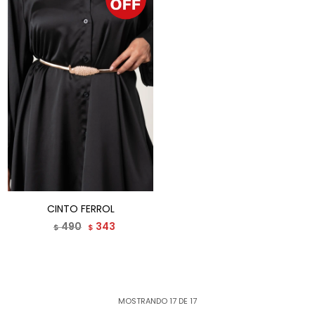
CINTO FERROL
490
343
$
$
MOSTRANDO
17
DE
17