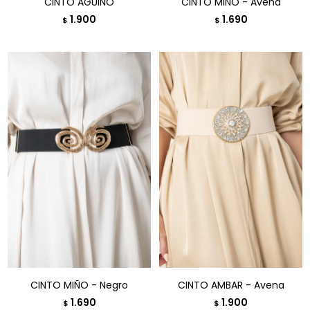
CINTO AGUIÑO
CINTO MIÑO - Avena
1.900
1.690
$
$
CINTO MIÑO - Negro
CINTO AMBAR - Avena
1.690
1.900
$
$