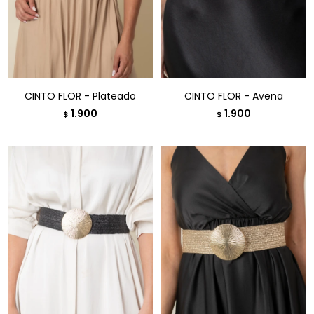
CINTO FLOR - Plateado
CINTO FLOR - Avena
1.900
1.900
$
$