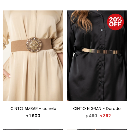
CINTO AMBAR - canela
CINTO NIGRAN - Dorado
1.900
490
392
$
$
$