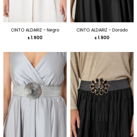
CINTO ALDARIZ - Negro
CINTO ALDARIZ - Dorado
1.900
1.900
$
$