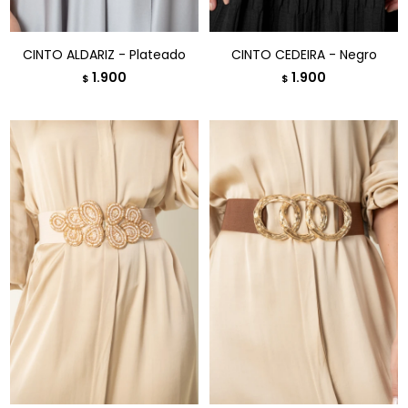
CINTO ALDARIZ - Plateado
CINTO CEDEIRA - Negro
1.900
1.900
$
$