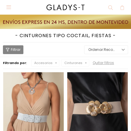

CINTURONES TIPO COCTAIL, FIESTAS
Recomendados
Quitar filtros
Filtrando por:
Accesorios
Cinturones