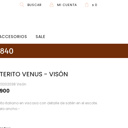
0
$
ACCESORIOS
SALE
TERITO VENUS - VISÓN
23202038 Visón
.900
rito italiano en viscosa con detalle de satén en el escote.
lo ancho.-