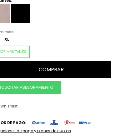
antes:
de talles
XL
POR MÁS TALLES
COMPRAR
SOLICITAR ASESORAMIENTO
IOS DE PAGO:
opciones de pago y planes de cuotas