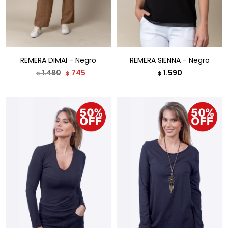
REMERA DIMAI - Negro
REMERA SIENNA - Negro
1.490
745
1.590
$
$
$