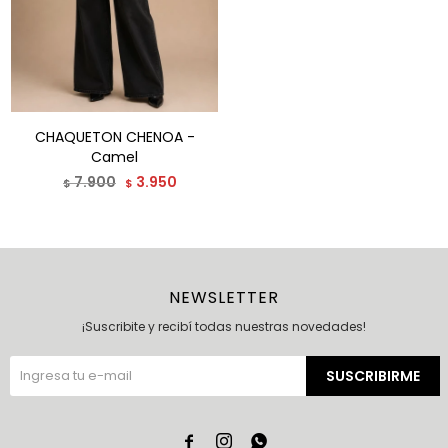
CHAQUETON CHENOA -
Camel
7.900
3.950
$
$
NEWSLETTER
¡Suscribite y recibí todas nuestras novedades!
SUSCRIBIRME


