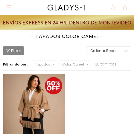

TAPADOS COLOR CAMEL
Recomendados
Quitar filtros
Filtrando por:
Tapados
Color:
Camel