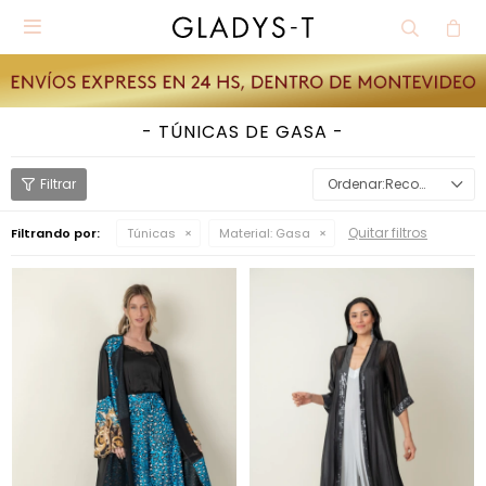

TÚNICAS DE GASA
Recomendados
Quitar filtros
Filtrando por:
Túnicas
Material:
Gasa