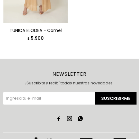
TUNICA ELODEA - Camel
5.900
$
NEWSLETTER
¡Suscribite y recibí todas nuestras novedades!
SUSCRIBIRME


