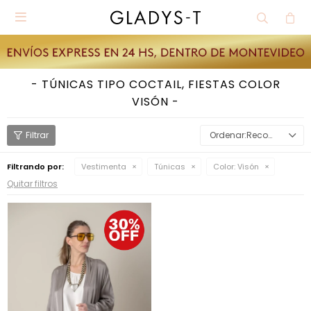

TÚNICAS TIPO COCTAIL, FIESTAS COLOR
VISÓN
Recomendados
Filtrando por:
Vestimenta
Túnicas
Color:
Visón
Quitar filtros