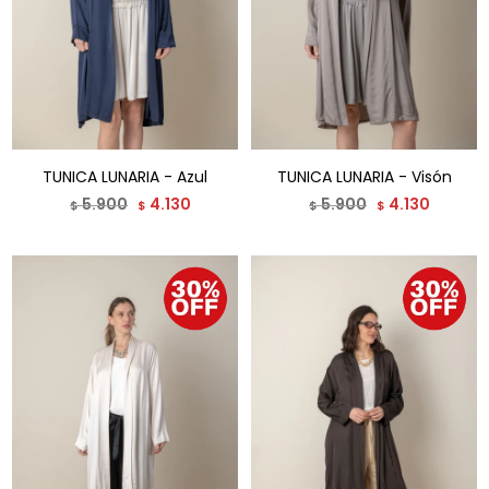
TUNICA LUNARIA - Azul
TUNICA LUNARIA - Visón
5.900
4.130
5.900
4.130
$
$
$
$