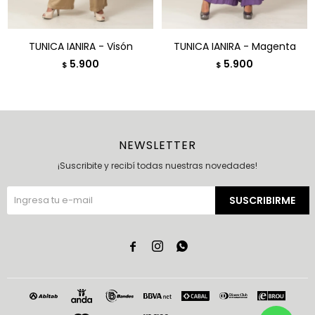
TUNICA IANIRA - Visón
TUNICA IANIRA - Magenta
5.900
5.900
$
$
NEWSLETTER
¡Suscribite y recibí todas nuestras novedades!
SUSCRIBIRME


