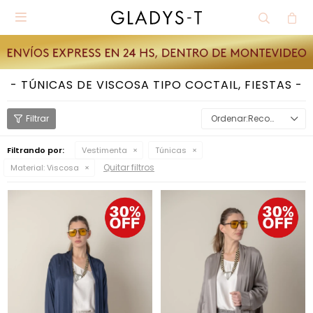

TÚNICAS DE VISCOSA TIPO COCTAIL, FIESTAS
Recomendados
Filtrando por:
Vestimenta
Túnicas
Quitar filtros
Material:
Viscosa