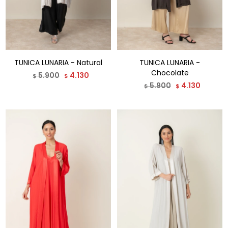
TUNICA LUNARIA - Natural
TUNICA LUNARIA -
Chocolate
5.900
4.130
$
$
5.900
4.130
$
$