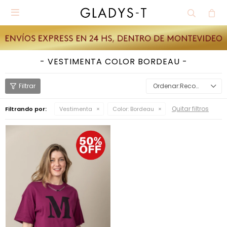

VESTIMENTA COLOR BORDEAU
Recomendados
Quitar filtros
Filtrando por:
Vestimenta
Color:
Bordeau