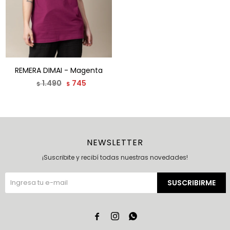
REMERA DIMAI - Magenta
1.490
745
$
$
NEWSLETTER
¡Suscribite y recibí todas nuestras novedades!
SUSCRIBIRME


