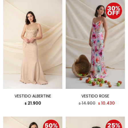
VESTIDO ALBERTINE
VESTIDO ROSE
21.900
14.900
10.430
$
$
$