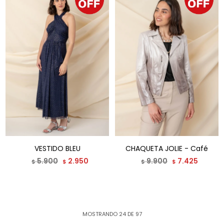
VESTIDO BLEU
CHAQUETA JOLIE - Café
5.900
2.950
9.900
7.425
$
$
$
$
MOSTRANDO
24
DE
97