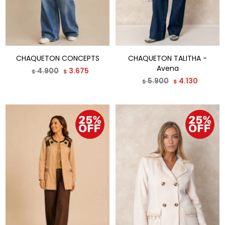
CHAQUETON CONCEPTS
CHAQUETON TALITHA -
Avena
4.900
3.675
$
$
5.900
4.130
$
$