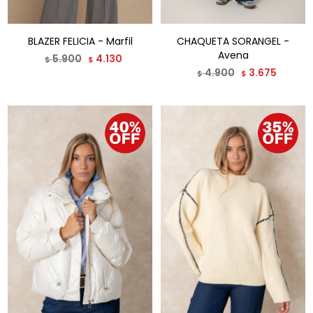
BLAZER FELICIA - Marfil
CHAQUETA SORANGEL -
Avena
5.900
4.130
$
$
4.900
3.675
$
$