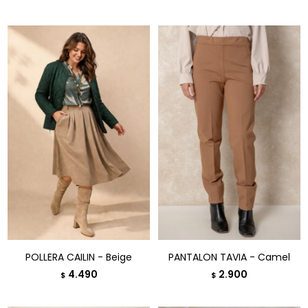
POLLERA CAILIN - Beige
PANTALON TAVIA - Camel
4.490
2.900
$
$