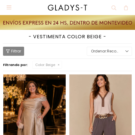

VESTIMENTA COLOR BEIGE
Recomendados
Filtrando por:
Color:
Beige