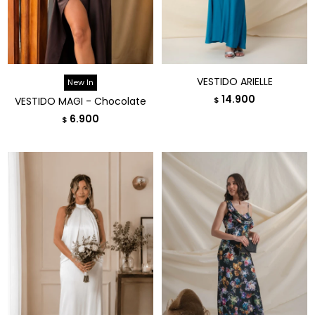
VESTIDO ARIELLE
New In
14.900
VESTIDO MAGI - Chocolate
$
6.900
$