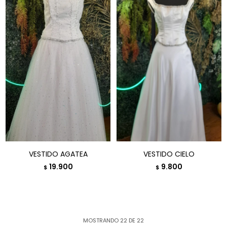
VESTIDO AGATEA
VESTIDO CIELO
19.900
9.800
$
$
MOSTRANDO
22
DE
22