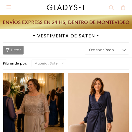

VESTIMENTA DE SATEN
Recomendados
Filtrando por:
Material:
Saten