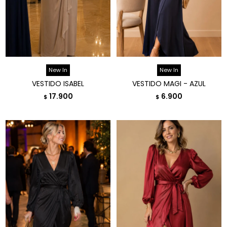
New In
New In
VESTIDO ISABEL
VESTIDO MAGI - AZUL
17.900
6.900
$
$