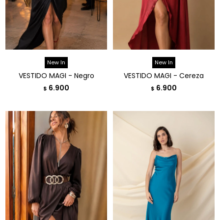
New In
New In
VESTIDO MAGI - Negro
VESTIDO MAGI - Cereza
6.900
6.900
$
$