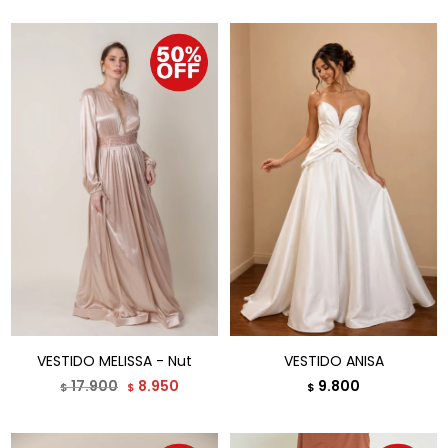
VESTIDO MELISSA - Nut
VESTIDO ANISA
17.900
8.950
9.800
$
$
$