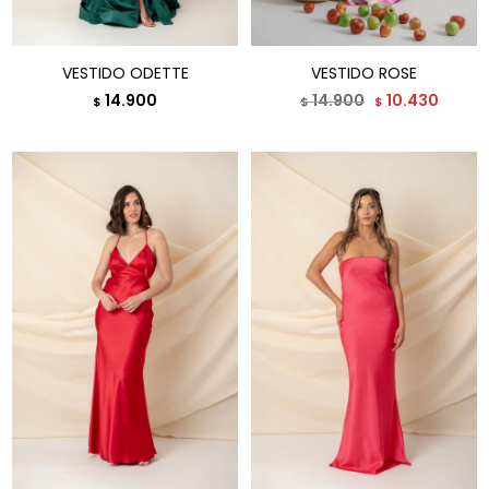
VESTIDO ODETTE
VESTIDO ROSE
14.900
14.900
10.430
$
$
$