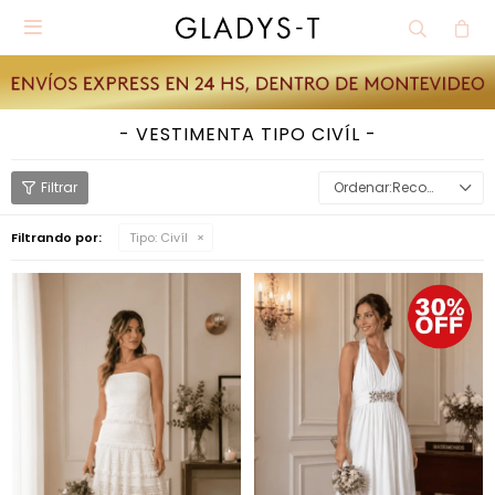

VESTIMENTA TIPO CIVÍL
Recomendados
Filtrando por:
Tipo:
Civíl