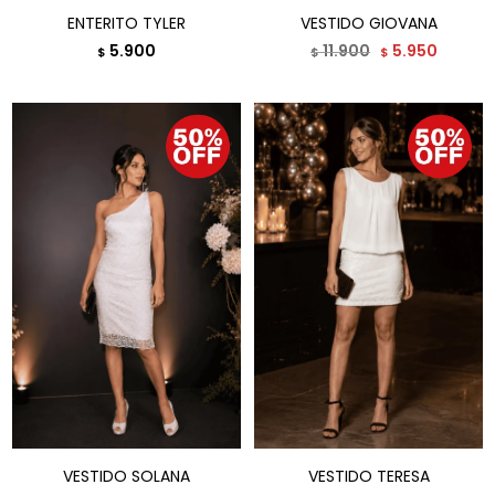
ENTERITO TYLER
VESTIDO GIOVANA
5.900
11.900
5.950
$
$
$
VESTIDO SOLANA
VESTIDO TERESA