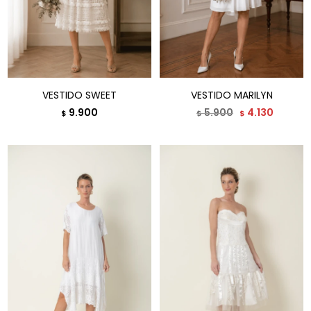
VESTIDO SWEET
VESTIDO MARILYN
9.900
5.900
4.130
$
$
$