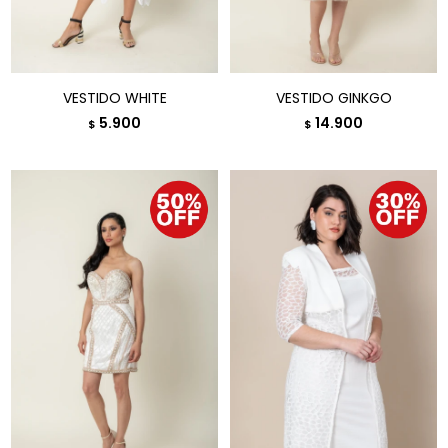
VESTIDO WHITE
VESTIDO GINKGO
5.900
14.900
$
$