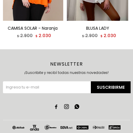
CAMISA SOLAR - Naranja
BLUSA LADY
2.900
2.030
2.900
2.030
$
$
$
$
NEWSLETTER
¡Suscribite y recibí todas nuestras novedades!
SUSCRIBIRME


