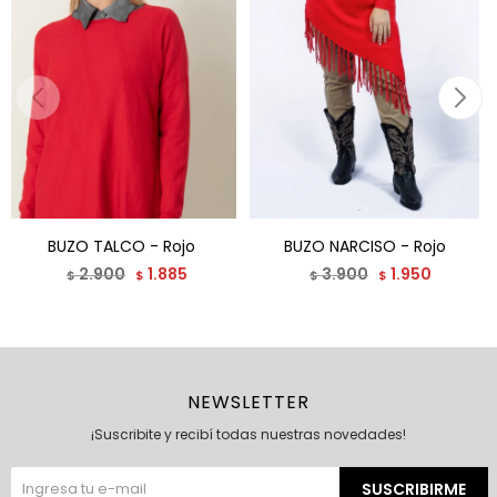
BUZO TALCO - Rojo
BUZO NARCISO - Rojo
2.900
1.885
3.900
1.950
$
$
$
$
NEWSLETTER
¡Suscribite y recibí todas nuestras novedades!
SUSCRIBIRME