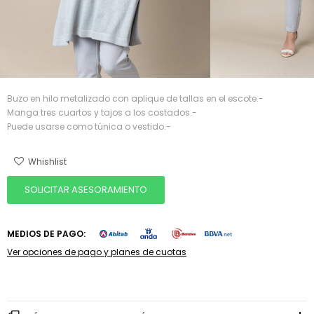
Buzo en hilo metalizado con aplique de tallas en el escote.-
Manga tres cuartos y tajos a los costados.-
Puede usarse como túnica o vestido.-
SOLICITAR ASESORAMIENTO
MEDIOS DE PAGO:
Ver opciones de pago y planes de cuotas