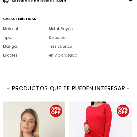
MÉTODOS Y COSTOS DE ENVÍO
CARACTERÍSTICAS
Material
Metal, Rayón
Tipo
De punto
Manga
Tres cuartos
Escotes
en V o cruzado
PRODUCTOS QUE TE PUEDEN INTERESAR