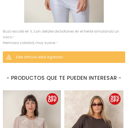
Buzo escote en V, con detalle de botones en el frente simulando un
saco.-
Hermosa calidad, muy suave.-
Este artículo está agotado.
PRODUCTOS QUE TE PUEDEN INTERESAR