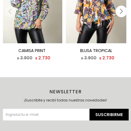
CAMISA PRINT
BLUSA TROPICAL
3.900
2.730
3.900
2.730
$
$
$
$
NEWSLETTER
¡Suscribite y recibí todas nuestras novedades!
SUSCRIBIRME