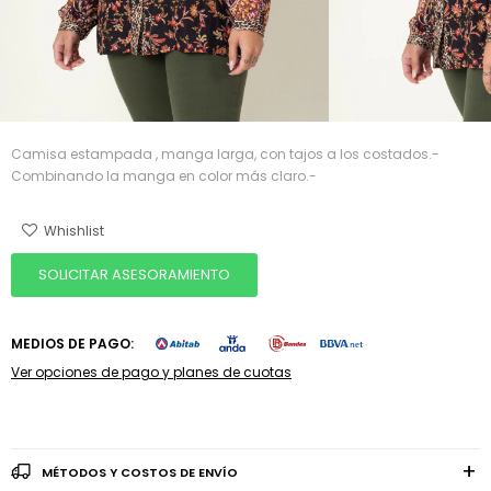
Camisa estampada , manga larga, con tajos a los costados.-
Combinando la manga en color más claro.-
SOLICITAR ASESORAMIENTO
MEDIOS DE PAGO:
Ver opciones de pago y planes de cuotas
MÉTODOS Y COSTOS DE ENVÍO