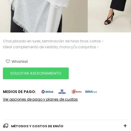
Chal plisado en lurex, terminación de hilos finos cortos.-
Ideal complemento de vestido, mono y/o conjuntos.-
SOLICITAR ASESORAMIENTO
MEDIOS DE PAGO:
Ver opciones de pago y planes de cuotas
MÉTODOS Y COSTOS DE ENVÍO