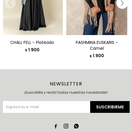
CHALL FELL - Plateado
PASHMINA EUSKARIS -
Camel
1.900
$
1.900
$
NEWSLETTER
¡Suscribite y recibí todas nuestras novedades!
SUSCRIBIRME


