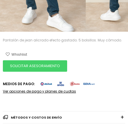
Pantalón de jean alicrado efecto gastado. 5 bolsillos. Muy cómodo.
SOLICITAR ASESORAMIENTO
MEDIOS DE PAGO:
Ver opciones de pago y planes de cuotas
MÉTODOS Y COSTOS DE ENVÍO