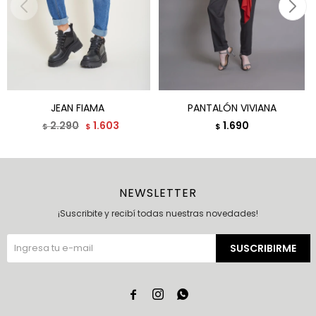
JEAN FIAMA
PANTALÓN VIVIANA
2.290
1.603
1.690
$
$
$
NEWSLETTER
¡Suscribite y recibí todas nuestras novedades!
SUSCRIBIRME


