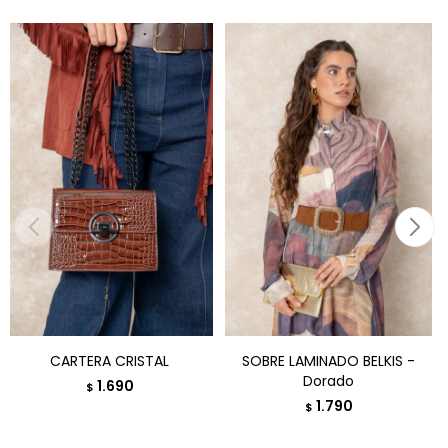
CARTERA CRISTAL
SOBRE LAMINADO BELKIS -
Dorado
1.690
$
1.790
$