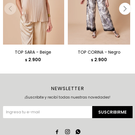
TOP SARA - Beige
TOP CORINA - Negro
2.900
2.900
$
$
NEWSLETTER
¡Suscribite y recibí todas nuestras novedades!
SUSCRIBIRME


