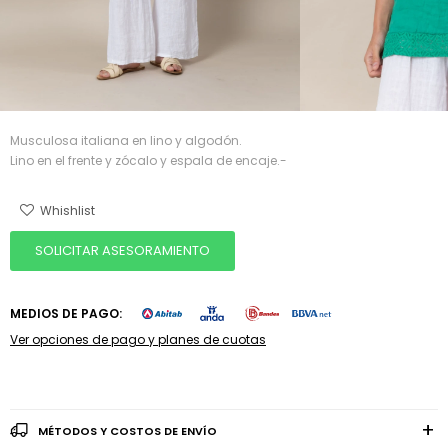
Musculosa italiana en lino y algodón.
Lino en el frente y zócalo y espala de encaje.-
SOLICITAR ASESORAMIENTO
MEDIOS DE PAGO:
Ver opciones de pago y planes de cuotas
MÉTODOS Y COSTOS DE ENVÍO