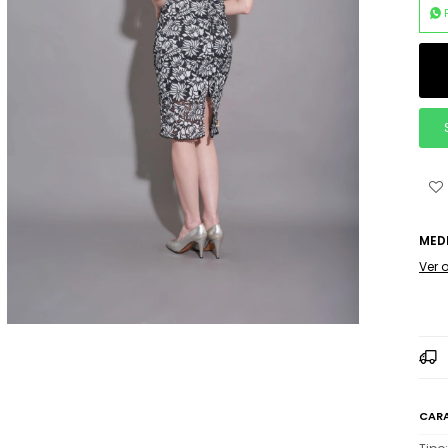
MED
Ver 
CARA