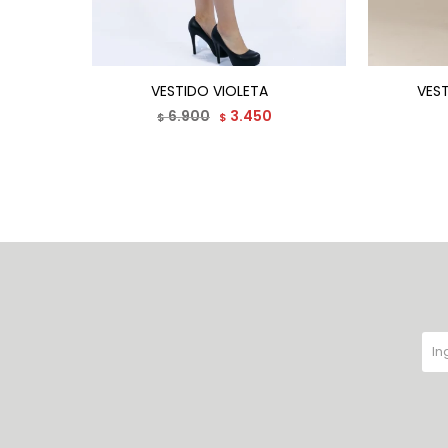
VESTIDO VIOLETA
VES
6.900
3.450
$
$