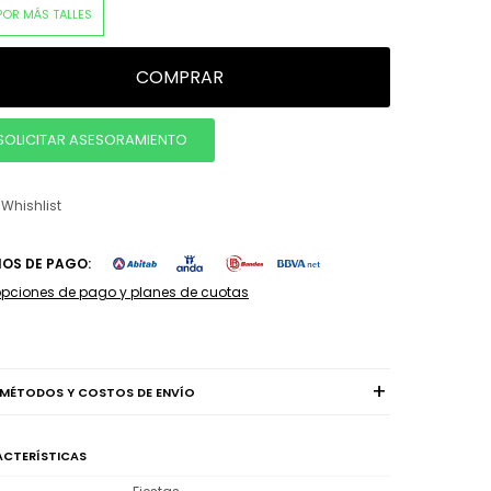
POR MÁS TALLES
COMPRAR
SOLICITAR ASESORAMIENTO
IOS DE PAGO:
opciones de pago y planes de cuotas
MÉTODOS Y COSTOS DE ENVÍO
CTERÍSTICAS