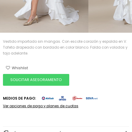
Vestido importado sin mangas. Con escote corazón y espalda en V.
Tafeta drapeado con bordado en color blanco. Falda con volados y
tajo adelante.
SOLICITAR ASESORAMIENTO
MEDIOS DE PAGO:
Ver opciones de pago y planes de cuotas