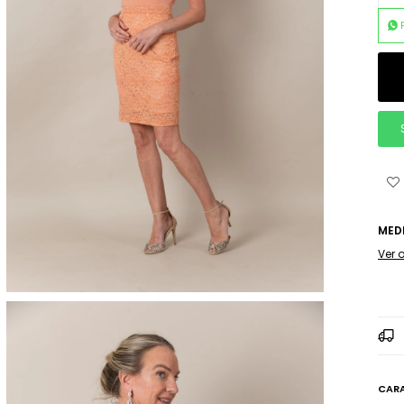
MED
Ver 
CARA