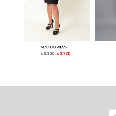
VESTIDO AIMAR
3.900
2.730
$
$