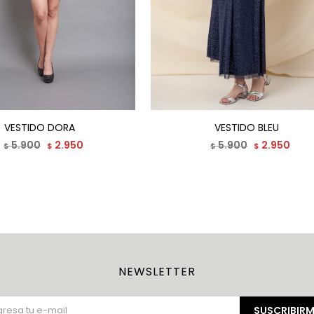
VESTIDO DORA
VESTIDO BLEU
5.900
2.950
5.900
2.950
$
$
$
$
NEWSLETTER
SUSCRIBIRM