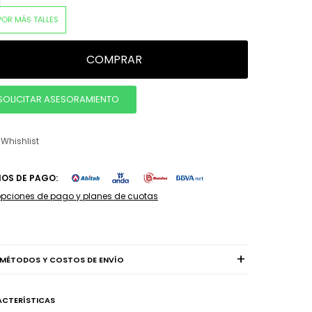
POR MÁS TALLES
COMPRAR
SOLICITAR ASESORAMIENTO
IOS DE PAGO:
opciones de pago y planes de cuotas
MÉTODOS Y COSTOS DE ENVÍO
CTERÍSTICAS