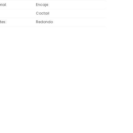
rial
Encaje
Coctail
tes
Redondo