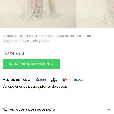
Vestido de encaje y tul con apliques bordados y piedras.-
Falda con movimiento y cola.-
SOLICITAR ASESORAMIENTO
MEDIOS DE PAGO:
Ver opciones de pago y planes de cuotas
MÉTODOS Y COSTOS DE ENVÍO