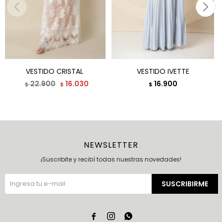
VESTIDO CRISTAL
VESTIDO IVETTE
22.900
16.030
16.900
$
$
$
NEWSLETTER
¡Suscribite y recibí todas nuestras novedades!
SUSCRIBIRME


