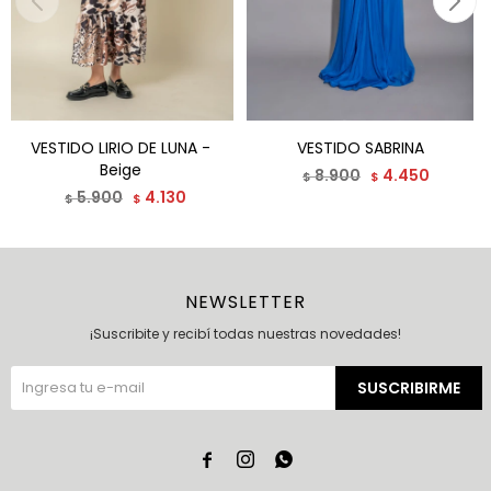
VESTIDO LIRIO DE LUNA -
VESTIDO SABRINA
Beige
8.900
4.450
$
$
5.900
4.130
$
$
NEWSLETTER
¡Suscribite y recibí todas nuestras novedades!
SUSCRIBIRME


