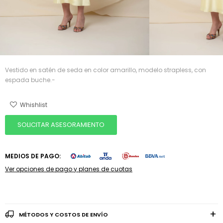
Vestido en satén de seda en color amarillo, modelo strapless, con
espada buche.-
SOLICITAR ASESORAMIENTO
MEDIOS DE PAGO:
Ver opciones de pago y planes de cuotas
MÉTODOS Y COSTOS DE ENVÍO