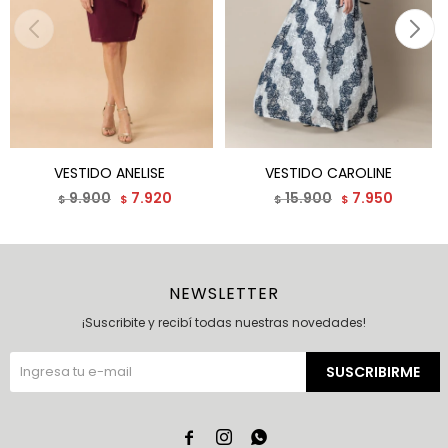
VESTIDO ANELISE
VESTIDO CAROLINE
9.900
7.920
15.900
7.950
$
$
$
$
NEWSLETTER
¡Suscribite y recibí todas nuestras novedades!
SUSCRIBIRME


