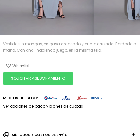
Vestido sin mangas, en gasa drapeado y cuello cruzado. Bordado a
mano. Con chall haciendo juego, en la misma tela.
SOLICITAR ASESORAMIENTO
MEDIOS DE PAGO:
Ver opciones de pago y planes de cuotas
MÉTODOS Y COSTOS DE ENVÍO