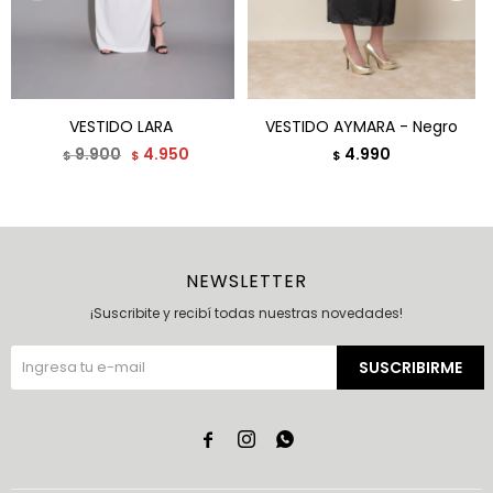
VESTIDO LARA
VESTIDO AYMARA - Negro
9.900
4.950
4.990
$
$
$
NEWSLETTER
¡Suscribite y recibí todas nuestras novedades!
SUSCRIBIRME


