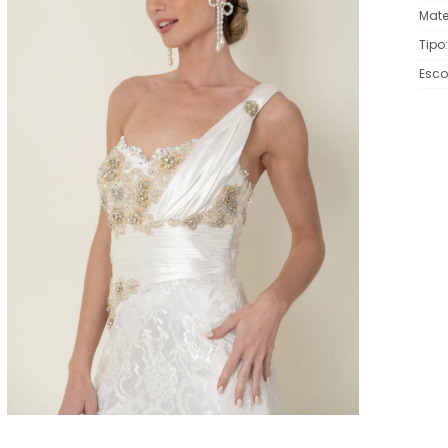
Mate
Tipo
Esco