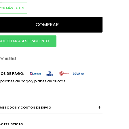
POR MÁS TALLES
COMPRAR
SOLICITAR ASESORAMIENTO
IOS DE PAGO:
opciones de pago y planes de cuotas
MÉTODOS Y COSTOS DE ENVÍO
CTERÍSTICAS