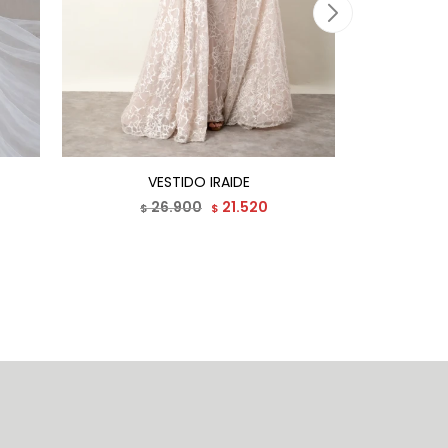
VESTIDO IRAIDE
26.900
21.520
$
$