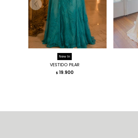
New In
VESTIDO PILAR
19.900
$