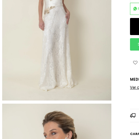
MED
Ver 
CARA