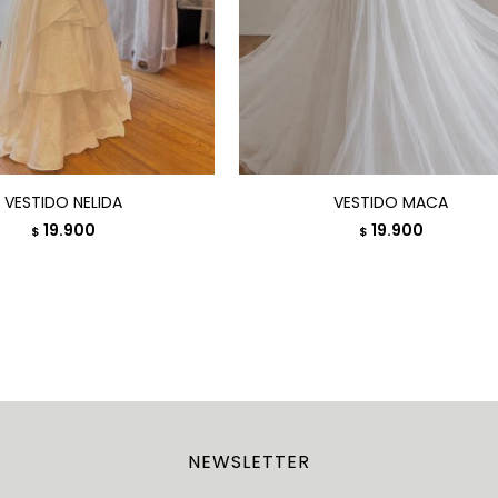
VESTIDO NELIDA
VESTIDO MACA
19.900
19.900
$
$
NEWSLETTER