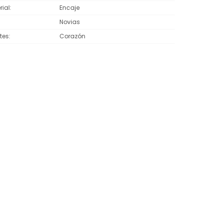
rial
Encaje
Novias
tes
Corazón