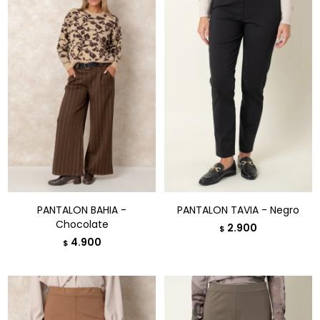
PANTALON BAHIA -
PANTALON TAVIA - Negro
Chocolate
2.900
$
4.900
$