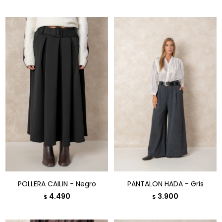
POLLERA CAILIN - Negro
PANTALON HADA - Gris
4.490
3.900
$
$