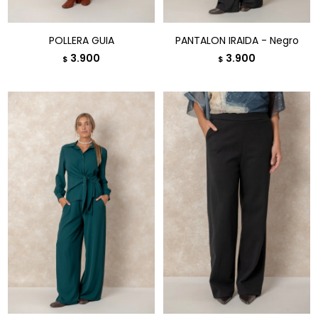
POLLERA GUIA
PANTALON IRAIDA - Negro
3.900
3.900
$
$