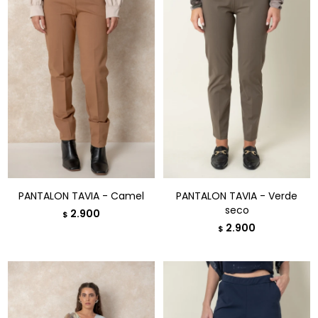
PANTALON TAVIA - Camel
PANTALON TAVIA - Verde
seco
2.900
$
2.900
$