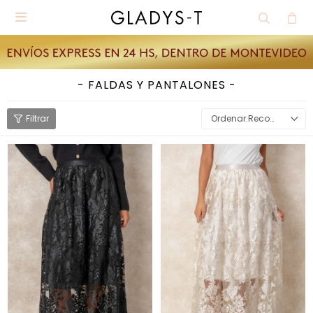

FALDAS Y PANTALONES
Recomendados