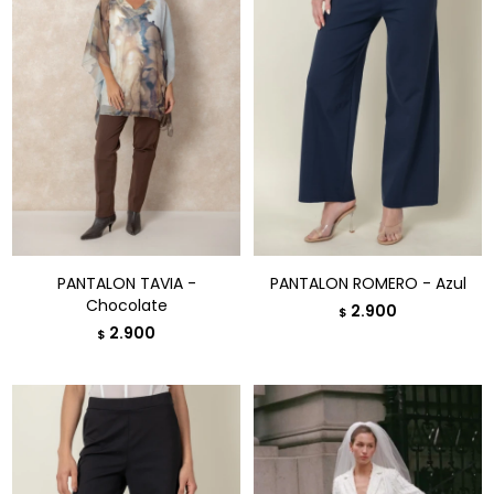
PANTALON TAVIA -
PANTALON ROMERO - Azul
Chocolate
2.900
$
2.900
$