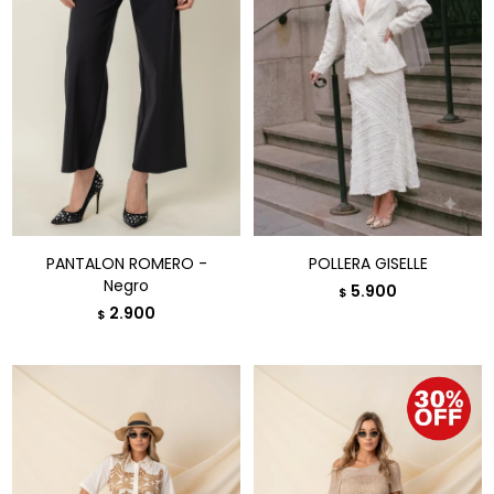
PANTALON ROMERO -
POLLERA GISELLE
Negro
5.900
$
2.900
$