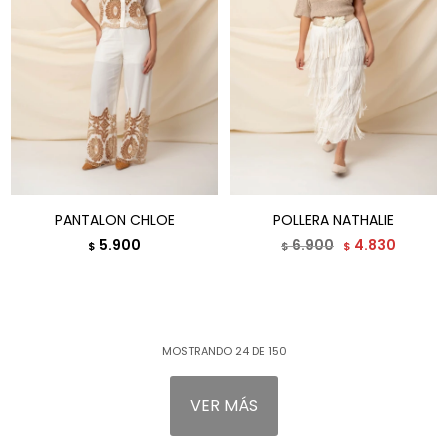
PANTALON CHLOE
POLLERA NATHALIE
5.900
6.900
4.830
$
$
$
MOSTRANDO
24
DE
150
VER MÁS