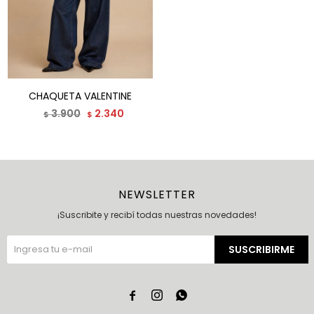
CHAQUETA VALENTINE
3.900
2.340
$
$
NEWSLETTER
¡Suscribite y recibí todas nuestras novedades!
SUSCRIBIRME


