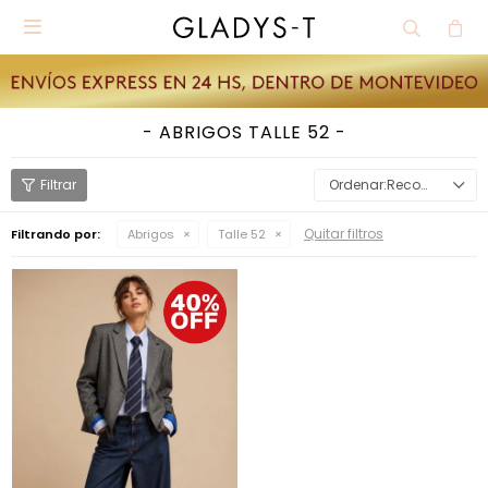

ABRIGOS TALLE 52
Recomendados
Quitar filtros
Filtrando por:
Abrigos
Talle 52