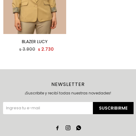
BLAZER LUCY
3.900
2.730
$
$
NEWSLETTER
¡Suscribite y recibí todas nuestras novedades!
SUSCRIBIRME


