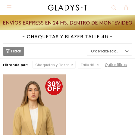

CHAQUETAS Y BLAZER TALLE 46
Recomendados
Quitar filtros
Filtrando por:
Chaquetas y Blazer
Talle 46