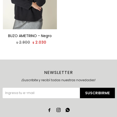
BUZO AMETRINO - Negro
2.900
2.030
$
$
NEWSLETTER
¡Suscribite y recibí todas nuestras novedades!
SUSCRIBIRME


