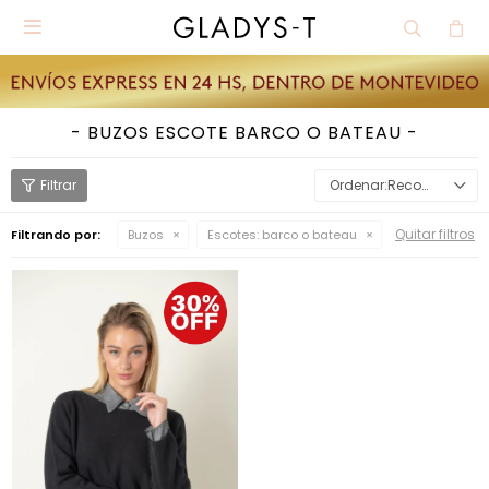

BUZOS ESCOTE BARCO O BATEAU
Recomendados
Quitar filtros
Filtrando por:
Buzos
Escotes:
barco o bateau